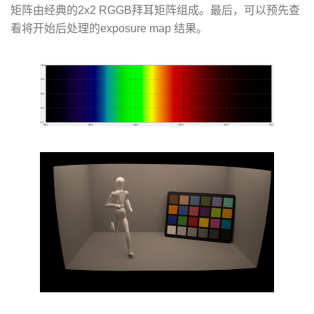
矩阵由经典的2x2 RGGB拜耳矩阵组成。最后，可以预先查
看将开始后处理的exposure map 结果。