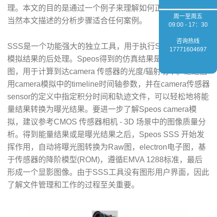
理。本文的目的是通过一个例子来理解如何正确使用SSS。
周一至周五
当然本文描述的分析步骤适合任何案例。
09:00 - 17：30
咨询热线
SSS是一个功能强大的独立工具，用于执行Speos camera
17771604697
模拟结果的后处理。Speos得到的仿真结果是照度/辐照度
图，用于计算到达camera 传感器的光度/辐射功率。通过启
用camera模拟中的timeline时间轴参数，并在camera传感器
sensor的定义中指定积分时间和轨迹文件，可以轻松地将能
量结果转换为曝光结果。要进一步了解Speos camera模
拟，建议参考CMOS 传感器相机 - 3D 场景中的图像质量分
析。得到能量结果或是曝光结果之后，Speos SSS 开始发
挥作用，自动将曝光图转换为Raw图，electron电子图，基
于传感器的降阶模型(ROM)，遵循EMVA 1288标准，最后
形成一个显影图像。由于SSS工具没有图形用户界面，因此
了解文件管理和工作的过程至关重要。