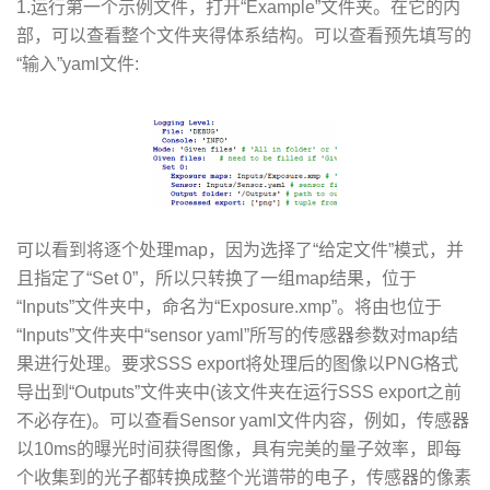
1.运行第一个示例文件，打开“Example”文件夹。在它的内
部，可以查看整个文件夹得体系结构。可以查看预先填写的
“输入”yaml文件:
可以看到将逐个处理map，因为选择了“给定文件”模式，并
且指定了“Set 0”，所以只转换了一组map结果，位于
“Inputs”文件夹中，命名为“Exposure.xmp”。将由也位于
“Inputs”文件夹中“sensor yaml”所写的传感器参数对map结
果进行处理。要求SSS export将处理后的图像以PNG格式
导出到“Outputs”文件夹中(该文件夹在运行SSS export之前
不必存在)。可以查看Sensor yaml文件内容，例如，传感器
以10ms的曝光时间获得图像，具有完美的量子效率，即每
个收集到的光子都转换成整个光谱带的电子，传感器的像素