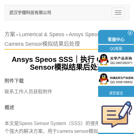
武汉宇熠科技有限公司
切
换
导
航
ⓧ
方案
Lumerical & Speos
Ansys Speos SSS｜执行
>
>
客服中心
Camera Sensor模拟结果后处理
QQ客服
Ansys Speos SSS｜执行 Camera
Sensor模拟结果后处理
附件下载
联系工作人员获取附件
请您留言
概述
本文是Speos Sensor System（SSS）的使用指南，这是一
个强大的解决方案，用于camera sensor模拟结果的后处