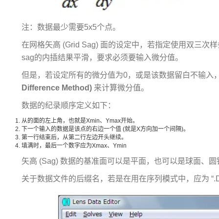
注：数据最少需要5x5个点。
在网格矢高 (Grid Sag) 面的设定中，若指定使用双三次样条 
sag的内插结果平滑，要求必须要输入微分值。
但是，若设定所有的微分值为0，或是该数据留白不输入，Opt
Difference Method)
来计算微分值。
数据的纪录顺序定义如下：
从的面的左上角，也就是Xmin、Ymax开始。
下一个输入的数据是该点的右边一个值 (就是X方向加一个间隔)。
第一行结束后，从第二行左边开头继续。
填满时，最后一个数字应为Xmax、Ymin
矢高 (Sag) 数据的基准面可以是平面，也可以是球面、
关于数据文件的后缀名，若是在用在序列模式中，应为 “.DA