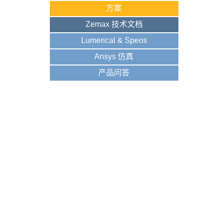
方案
Zemax 技术文档
Lumerical & Speos
Ansys 仿真
产品问答