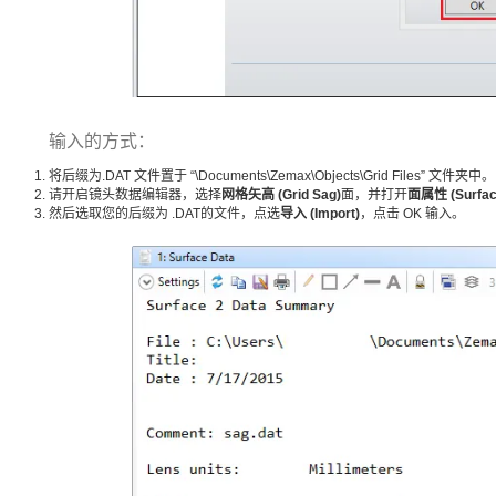
输入的方式：
将后缀为.DAT 文件置于 “\Documents\Zemax\Objects\Grid Files” 文件夹中。
请开启镜头数据编辑器，选择
网格矢高 (Grid Sag)
面，并打开
面属性 (Surface
然后选取您的后缀为 .DAT的文件，点选
导入 (Import)
，点击 OK 输入。