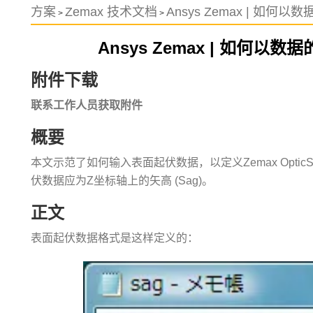
方案
Zemax 技术文档
Ansys Zemax | 如
>
>
Ansys Zemax | 如何
附件下载
联系工作人员获取附件
概要
本文示范了如何输入表面起伏数据，以定义Zemax OpticSt
伏数据应为Z坐标轴上的矢高 (Sag)。
正文
表面起伏数据格式是这样定义的：