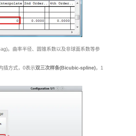
 Sag)。曲率半径、圆锥系数以及非球面系数等参
的内插方式，0表示
双三次样条(Bicubic-spline)
，1