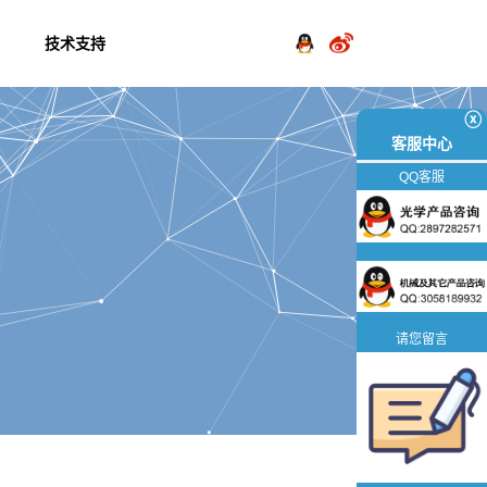
技术支持
ⓧ
客服中心
QQ客服
请您留言