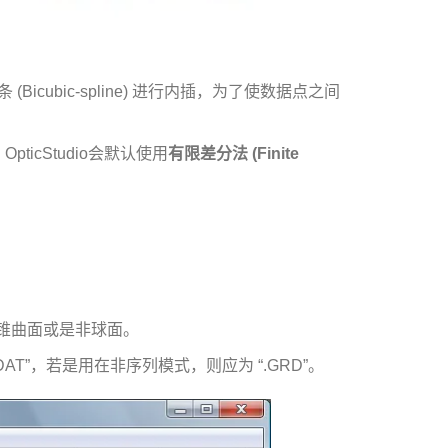
(Bicubic-spline) 进行内插，为了使数据点之间
icStudio会默认使用
有限差分法 (Finite
圆锥曲面或是非球面。
T”，若是用在非序列模式，则应为 “.GRD”。