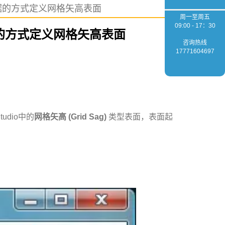
何以数据的方式定义网格矢高表面
周一至周五
09:00 - 17：30
以数据的方式定义网格矢高表面
咨询热线
17771604697
udio中的
网格矢高 (Grid Sag)
类型表面，表面起