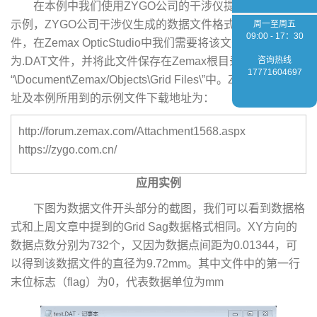
在本例中我们使用ZYGO公司的干涉仪提供的数据做为
示例，ZYGO公司干涉仪生成的数据文件格式为.zxgrd文
周一至周五
09:00 - 17：30
件，在Zemax OpticStudio中我们需要将该文件格式转换
为.DAT文件，并将此文件保存在Zemax根目录下
咨询热线
17771604697
“\Document\Zemax/Objects\Grid Files\”中。ZYGO公司的网
址及本例所用到的示例文件下载地址为：
http://forum.zemax.com/Attachment1568.aspx
https://zygo.com.cn/
应用实例
下图为数据文件开头部分的截图，我们可以看到数据格
式和上周文章中提到的Grid Sag数据格式相同。XY方向的
数据点数分别为732个，又因为数据点间距为0.01344，可
以得到该数据文件的直径为9.72mm。其中文件中的第一行
末位标志（flag）为0，代表数据单位为mm