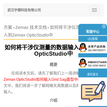
武汉宇熠科技有限公司
切
换
导
航
ⓧ
方案
Zemax 技术文档
如何将干涉仪测量的数据输
>
>
客服中心
入到Zemax OpticStudio中
QQ客服
如何将干涉仪测量的数据输入到Zemax
OpticStudio中
概要
在阅读本文前，请先了解我们上一周讲解的内容：
请您留言
Zemax OpticStudio如何输入Grid Sag面型中的数据
。在本
文中，我们将进一步了解网格矢高数据以及网格相位数据的
输入。
介绍