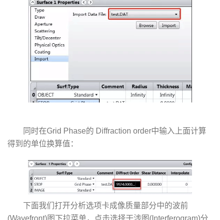
同时在Grid Phase的 Diffraction order中输入上面计算
得到的单位换算值：
下面我们打开分析选项卡成像质量部分中的波前
(Wavefront)图下拉菜单，点击选择干涉图(Interferogram)分