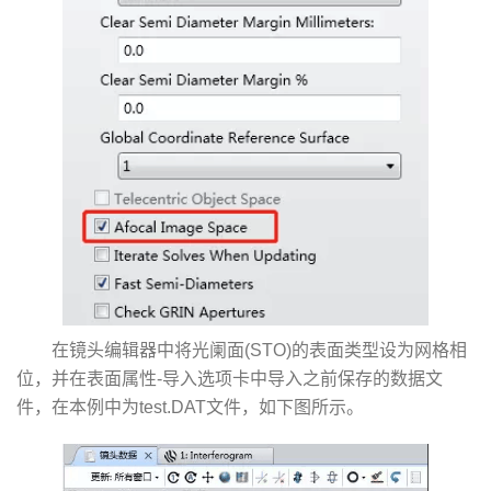
在镜头编辑器中将光阑面(STO)的表面类型设为网格相
位，并在表面属性-导入选项卡中导入之前保存的数据文
件，在本例中为test.DAT文件，如下图所示。