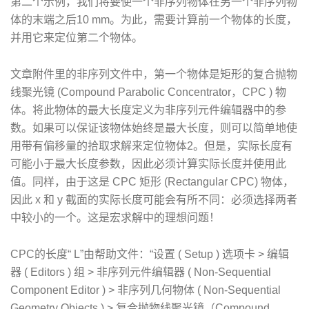
第二个示例，我们将要使一个非序列物体在另一个非序列物
体的末端之后10 mm。为此，需要计算前一个物体的长度，
并用它来定位第二个物体。
文章附件里的非序列文件中，第一个物体是矩形的复合抛物
线聚光镜 (Compound Parabolic Concentrator，CPC ) 物
体。将此物体的最大长度定义为非序列元件编辑器中的参
数。如果可以保证该物体始终是最大长度，则可以简单地使
用带有偏移量的拾取求解来定位物体2。但是，实际长度有
可能小于最大长度参数，因此必须计算实际长度并使用此
值。同样，由于这是 CPC 矩形 (Rectangular CPC) 物体，
因此 x 和 y 截面的实际长度可能会有所不同：必须选择两者
中较小的一个。这是宏求解中的理想问题！
CPC的长度“ L”由帮助文件：“设置 ( Setup ) 选项卡 > 编辑
器 ( Editors ) 组 > 非序列元件编辑器 ( Non-Sequential
Component Editor ) > 非序列几何物体 ( Non-Sequential
Geometry Objects ) > 复合抛物线聚光镜（Compound