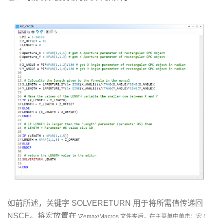
如前所述，关键字 SOLVERETURN 用于将所需值传递回
NSCE。将宏放置在
\Zemax\Macros 文件夹后，在主菜单中单击：宏 (