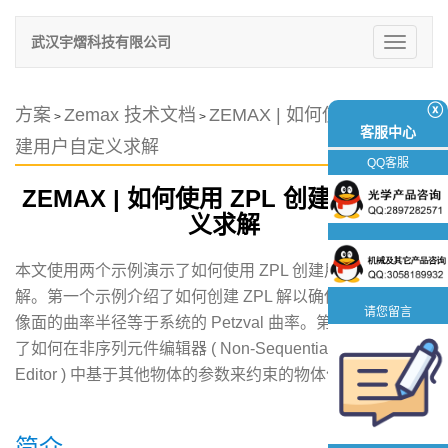
武汉宇熠科技有限公司
切
换
导
航
ⓧ
方案
Zemax 技术文档
ZEMAX | 如何使用 ZPL 创
>
>
客服中心
建用户自定义求解
QQ客服
ZEMAX | 如何使用 ZPL 创建用户自定
义求解
本文使用两个示例演示了如何使用 ZPL 创建用户自定义
解。第一个示例介绍了如何创建 ZPL 解以确保序列文件中
请您留言
像面的曲率半径等于系统的 Petzval 曲率。第二个示例介绍
了如何在非序列元件编辑器 ( Non-Sequential Component
Editor ) 中基于其他物体的参数来约束的物体位置。
简介