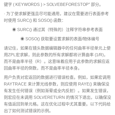
键字 ( KEYWORDS ) > SOLVEBEFORESTOP” 部分。
· 为了使求解更强且尽可能通用，建议在需要进行表面参考
时使用 SURC() 和 SOSO() 函数：
◉ SURC() 通过其（特殊的）注释字符串参考表面
◉ SOSO() 获取要设置求解的表面/物体编号
请记住，如果在镜头数据编辑器中的任何曲率半径单元上使
用ZPL宏求解，则此参数的所有求解都将计算曲率 (1/R)，
而不是曲率半径（R）。这意味着应用于此参数的求解应返
回曲率半径的倒数，而不是曲率半径本身。
用户负责对宏返回的数据进行错误检查。例如，如果宏调用
RAYTRACE 来计算光线参数，则应使用 RAYE() 来确保没
有发生任何错误（例如渐晕或全内反射）。如果发生错误，
则宏应在未调用 SOLVERETURN 的情况下退出，以确保没
有值返回到单元格。这在优化过程中尤其重要。以下代码给
出了如何测试错误的示例。