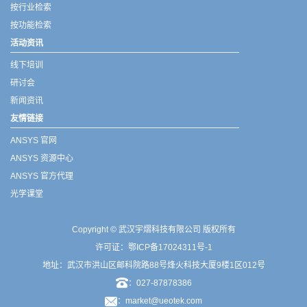
按行业检索
按功能检索
活动资讯
线下培训
研讨会
新闻资讯
友情链接
ANSYS 官网
ANSYS 资源中心
ANSYS 官方代理
光学课堂
Copyright © 武汉宇熠科技有限公司 版权所有
许可证：
鄂ICP备17024311号-1
地址：武汉市洪山区邮科院路88号烽火科技大厦9楼1区012号
：027-87878386
：market@ueotek.com