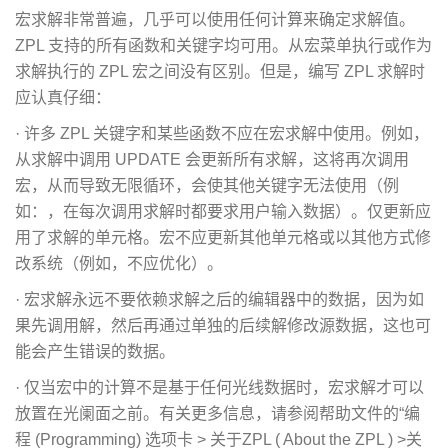
宏求解非常普遍，几乎可以使用任何计算来确定求解值。
ZPL 支持的所有函数和关键字均可用。从宏菜单执行或作为
求解执行的 ZPL 宏之间没有区别。但是，编写 ZPL 求解时
应认真仔细：
· 许多 ZPL 关键字和某些函数不应在宏求解中使用。例如，
从求解中调用 UPDATE 会更新所有求解，这将再次调用
宏，从而导致无限循环，会使其他关键字无法使用（例
如：，在每次调用求解时都要求用户输入数据）。仅更新应
用了求解的单元格。宏不应更新其他单元格或以其他方式修
改系统（例如，不应优化）。
· 宏求解永远不要依赖求解之后的编辑器中的数据，因为如
果先调用解，然后再通过单独的后续解修改源数据，这也可
能会产生错误的数据。
· 仅当宏中的计算不是基于任何光线数据时，宏求解才可以
放置在光阑面之前。有关更多信息，请参阅帮助文件的“编
程 (Programming) 选项卡 > 关于ZPL ( About the ZPL ) >关