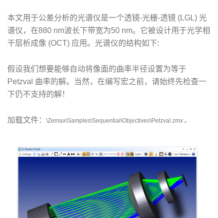
本文用于公差分析的光谱仪是一个透镜-光栅-透镜 (LGL) 光
谱仪，在880 nm波长下带宽为50 nm。它被设计用于光学相
干层析成像 (OCT) 应用。光谱仪的结构如下:
假设我们想要能够自动将像面的曲率半径设置为等于
Petzval 曲率的解。当然，在编写宏之前，请始终先检查一
下仍不支持的解！
加载文件：
\Zemax\Samples\Sequential\Objectives\Petzval.zmx 。