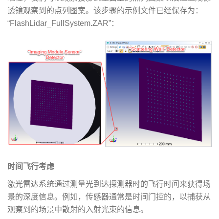
透镜观察到的点列图案。该步骤的示例文件已经保存为：
“FlashLidar_FullSystem.ZAR”：
时间飞行考虑
激光雷达系统通过测量光到达探测器时的飞行时间来获得场
景的深度信息。例如，传感器通常是时间门控的，以捕获从
观察到的场景中散射的入射光束的信息。