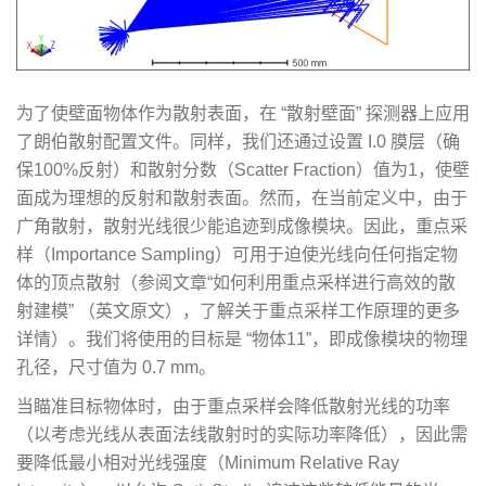
为了使壁面物体作为散射表面，在 “散射壁面” 探测器上应用
了朗伯散射配置文件。同样，我们还通过设置 I.0 膜层（确
保100%反射）和散射分数（Scatter Fraction）值为1，使壁
面成为理想的反射和散射表面。然而，在当前定义中，由于
广角散射，散射光线很少能追迹到成像模块。因此，重点采
样（Importance Sampling）可用于迫使光线向任何指定物
体的顶点散射（参阅文章“如何利用重点采样进行高效的散
射建模” （英文原文），了解关于重点采样工作原理的更多
详情）。我们将使用的目标是 “物体11”，即成像模块的物理
孔径，尺寸值为 0.7 mm。
当瞄准目标物体时，由于重点采样会降低散射光线的功率
（以考虑光线从表面法线散射时的实际功率降低），因此需
要降低最小相对光线强度（Minimum Relative Ray