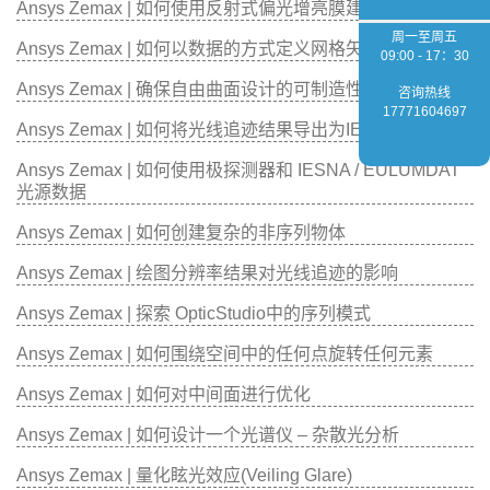
Ansys Zemax | 如何使用反射式偏光增亮膜建立模型
周一至周五
Ansys Zemax | 如何以数据的方式定义网格矢高表面
09:00 - 17：30
Ansys Zemax | 确保自由曲面设计的可制造性
咨询热线
17771604697
Ansys Zemax | 如何将光线追迹结果导出为IES格式
Ansys Zemax | 如何使用极探测器和 IESNA / EULUMDAT
光源数据
Ansys Zemax | 如何创建复杂的非序列物体
Ansys Zemax | 绘图分辨率结果对光线追迹的影响
Ansys Zemax | 探索 OpticStudio中的序列模式
Ansys Zemax | 如何围绕空间中的任何点旋转任何元素
Ansys Zemax | 如何对中间面进行优化
Ansys Zemax | 如何设计一个光谱仪 – 杂散光分析
Ansys Zemax | 量化眩光效应(Veiling Glare)