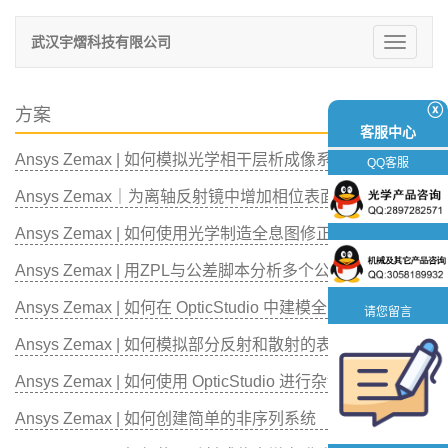
武汉宇熠科技有限公司
切
换
导
航
ⓧ
方案
客服中心
Ansys Zemax | 如何模拟光学相干层析成像系统
QQ客服
Ansys Zemax｜为离轴反射镜中增加相位表面
Ansys Zemax | 如何使用光学制造全息图修正像差
Ansys Zemax | 用ZPL与公差脚本分析多个公差标准
Ansys Zemax | 如何在 OpticStudio 中建模全息图
请您留言
Ansys Zemax | 如何模拟部分反射和散射的表面
Ansys Zemax | 如何使用 OpticStudio 进行杂散光分析
Ansys Zemax | 如何创建简单的非序列系统