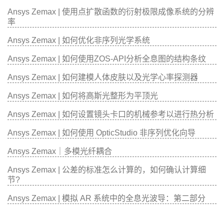
Ansys Zemax | 使用点扩散函数的衍射极限成像系统的分辨
率
Ansys Zemax | 如何优化非序列光学系统
Ansys Zemax | 如何使用ZOS-API分析全息图的结构条纹
Ansys Zemax | 如何建模人体皮肤以及光学心率探测器
Ansys Zemax | 如何将高斯光整形为平顶光
Ansys Zemax | 如何设置镜头卡口的机械参考以进行热分析
Ansys Zemax | 如何使用 OpticStudio 非序列优化向导
Ansys Zemax｜多模光纤耦合
Ansys Zemax | 公差的标准怎么计算的，如何确认计算细
节?
Ansys Zemax | 模拟 AR 系统中的全息光波导：第二部分