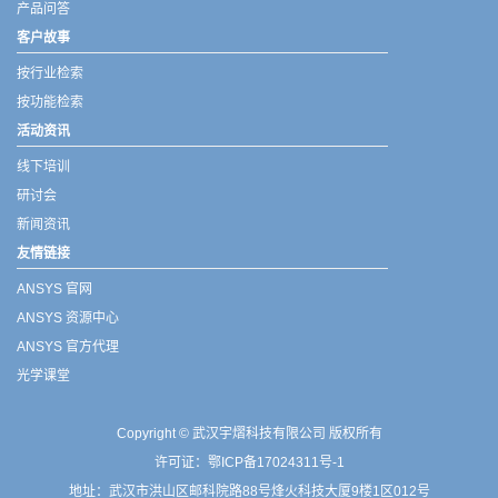
产品问答
客户故事
按行业检索
按功能检索
活动资讯
线下培训
研讨会
新闻资讯
友情链接
ANSYS 官网
ANSYS 资源中心
ANSYS 官方代理
光学课堂
Copyright © 武汉宇熠科技有限公司 版权所有
许可证：
鄂ICP备17024311号-1
地址：武汉市洪山区邮科院路88号烽火科技大厦9楼1区012号