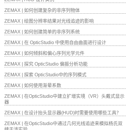
ZEMAX | 如何创建复杂的非序列物体
ZEMAX | 绘图分辨率结果对光线追迹的影响
ZEMAX | 如何创建简单的非序列系统
ZEMAX | 在 OpticStudio 中使用自由曲面进行设计
ZEMAX | 如何倾斜和偏心序列光学元件
ZEMAX | 探究 OpticStudio 偏振分析功能
ZEMAX | 探索 OpticStudio中的序列模式
ZEMAX | 如何使用渐晕系数
ZEMAX | 在OpticStudio中建立扩增实境（VR）头戴式显示
器
ZEMAX | 在设计抬头显示器(HUD)时需要使用哪些工具？
ZEMAX | 在OpticStudio中通过几何光线追迹来模拟杨氏双
缝干涉实验