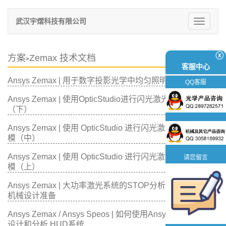
武汉宇熠科技有限公司
切
换
导
航
ⓧ
方案
Zemax 技术文档
>
客服中心
Ansys Zemax | 用于数字投影光学中均匀照明的蝇眼阵列
QQ客服
Ansys Zemax | 使用OpticStudio进行闪光激光雷达系统建模
（下）
Ansys Zemax | 使用 OpticStudio 进行闪光激光雷达系统建
模（中）
Ansys Zemax | 使用 OpticStudio 进行闪光激光雷达系统建
请您留言
模（上）
Ansys Zemax | 大功率激光系统的STOP分析2：如何进行光
机械设计准备
Ansys Zemax / Ansys Speos | 如何使用Ansys光学解决方案
设计和分析 HUD系统