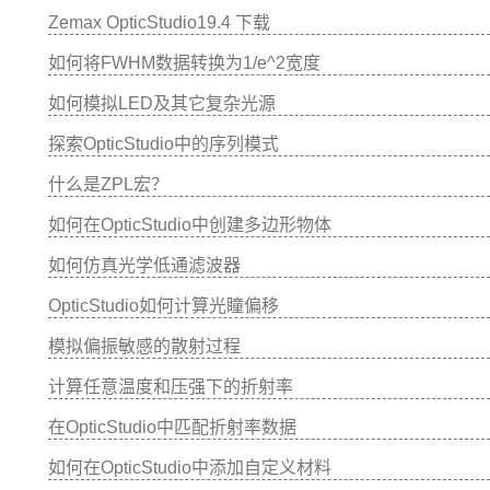
Zemax OpticStudio19.4 下载
如何将FWHM数据转换为1/e^2宽度
如何模拟LED及其它复杂光源
探索OpticStudio中的序列模式
什么是ZPL宏？
如何在OpticStudio中创建多边形物体
如何仿真光学低通滤波器
OpticStudio如何计算光瞳偏移
模拟偏振敏感的散射过程
计算任意温度和压强下的折射率
在OpticStudio中匹配折射率数据
如何在OpticStudio中添加自定义材料