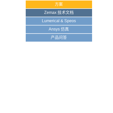
方案
Zemax 技术文档
Lumerical & Speos
Ansys 仿真
产品问答