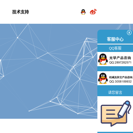
技术支持
ⓧ
客服中心
QQ客服
请您留言