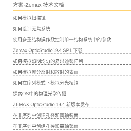
方案
Zemax 技术文档
>
如何模拟扫描镜
如何设计无焦系统
使用多重结构操作数控制单一结构系统中的参数
Zemax OpticStudio19.4 SP1 下载
如何模拟照明均匀的复眼透镜阵列
如何模拟部分反射和散射的表面
如何在序列模式下模拟分光棱镜
探索OS中的物理光学传播
ZEMAX OpticStudio 19.4 新版本发布
在非序列中创建孔径和离轴镜面
在非序列中创建孔径和离轴镜面