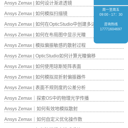
Ansys Zemax | 如何设计渐进透镜
周一至周五
Ansys Zemax | 如何模拟扫描镜
09:00 - 17：30
Ansys Zemax | 如何在OpticStudio中创建多边形物体
咨询热线
17771604697
Ansys Zemax | 如何在布局图中显示光瞳
Ansys Zemax | 模拟偏振敏感的散射过程
Ansys Zemax | OpticStudio如何计算光瞳偏移
Ansys Zemax | 如何使用琼斯矩阵表面
Ansys Zemax | 如何模拟双折射偏振器件
Ansys Zemax | 表面不规则度的公差分析
Ansys Zemax｜探索OS中的物理光学传播
Ansys Zemax｜如何有效地模拟散射
Ansys Zemax｜如何自定义优化操作数