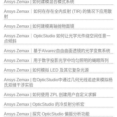
Ansys Zemax | 如何建模混合模式系统
Ansys Zemax｜如何在存在全内反射 (TIR) 的情况下应用散
射
Ansys Zemax | 如何建模离轴抛物面镜
Ansys Zemax｜OpticStudio 如何让光学元件绕空间任意一
点倾斜
Ansys Zemax｜基于Alvarez自由曲面透镜的光学变焦系统
Ansys Zemax｜用于数字投影光学中均匀照明的蝇眼阵列
Ansys Zemax | 如何模拟 LED 及其它复杂光源
Ansys Zemax | 在OpticStudio中通过几何光线追迹来模拟杨
氏双缝干涉实验
Ansys Zemax | 如何使用 ZPL 创建用户自定义求解
Ansys Zemax | OpticStudio 的冷反射分析宏
Ansys Zemax | 探究 OpticStudio 偏振分析功能