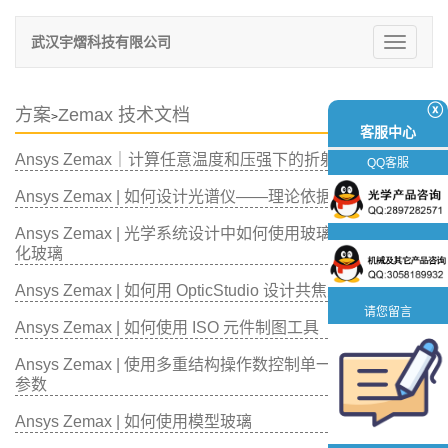
武汉宇熠科技有限公司
切
换
导
航
ⓧ
方案
Zemax 技术文档
>
客服中心
Ansys Zemax｜计算任意温度和压强下的折射率
QQ客服
Ansys Zemax | 如何设计光谱仪——理论依据
Ansys Zemax | 光学系统设计中如何使用玻璃替换方法来优
化玻璃
Ansys Zemax | 如何用 OpticStudio 设计共焦荧光显微镜
请您留言
Ansys Zemax | 如何使用 ISO 元件制图工具
Ansys Zemax | 使用多重结构操作数控制单一结构系统中的
参数
Ansys Zemax | 如何使用模型玻璃