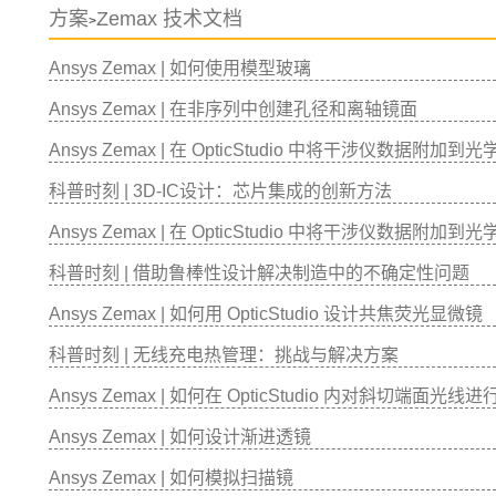
方案
Zemax 技术文档
>
Ansys Zemax | 如何使用模型玻璃
Ansys Zemax | 在非序列中创建孔径和离轴镜面
Ansys Zemax | 在 OpticStudio 中将干涉仪数据附加
科普时刻 | 3D-IC设计：芯片集成的创新方法
Ansys Zemax | 在 OpticStudio 中将干涉仪数据附加
科普时刻 | 借助鲁棒性设计解决制造中的不确定性问题
Ansys Zemax | 如何用 OpticStudio 设计共焦荧光显微镜
科普时刻 | 无线充电热管理：挑战与解决方案
Ansys Zemax | 如何在 OpticStudio 内对斜切端面光线
Ansys Zemax | 如何设计渐进透镜
Ansys Zemax | 如何模拟扫描镜