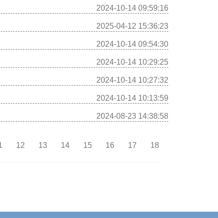
2024-10-14 09:59:16
2025-04-12 15:36:23
2024-10-14 09:54:30
2024-10-14 10:29:25
2024-10-14 10:27:32
2024-10-14 10:13:59
2024-08-23 14:38:58
1
12
13
14
15
16
17
18