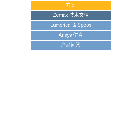
方案
Zemax 技术文档
Lumerical & Speos
Ansys 仿真
产品问答