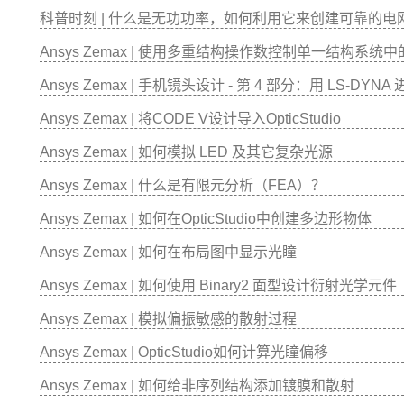
科普时刻 | 什么是无功功率，如何利用它来创建可靠的电
Ansys Zemax | 使用多重结构操作数控制单一结构系统
Ansys Zemax | 手机镜头设计 - 第 4 部分：用 LS-DY
Ansys Zemax | 将CODE V设计导入OpticStudio
Ansys Zemax | 如何模拟 LED 及其它复杂光源
Ansys Zemax | 什么是有限元分析（FEA）？
Ansys Zemax | 如何在OpticStudio中创建多边形物体
Ansys Zemax | 如何在布局图中显示光瞳
Ansys Zemax | 如何使用 Binary2 面型设计衍射光学元件
Ansys Zemax | 模拟偏振敏感的散射过程
Ansys Zemax | OpticStudio如何计算光瞳偏移
Ansys Zemax | 如何给非序列结构添加镀膜和散射