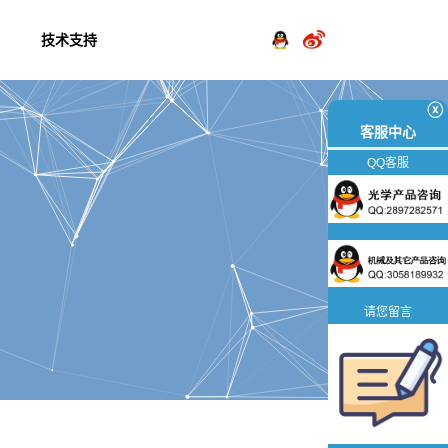
技术支持
ⓧ
客服中心
QQ客服
请您留言