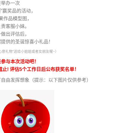
技举办一次
赛”赢奖品的活动，
果作品模型图，
负责客服小妹。
一做出评估后，
熠提供的圣诞惊喜小礼品！
心意礼物”送给小姐姐或者女朋友喔~）
来参与本次活动吧！
0截止! 评估5个工作日后公布获奖名单！
可自由发挥想象（提示：以下图片仅供参考）