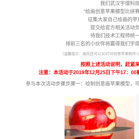
我们武汉宇熠科
“绘画创意苹果模型比拼
征集大家自己绘画的苹
提交给官方相关活动
待我们技术工程师统
排前三名的小伙伴将赢得我们宇
（温馨提示：画完还可以3D打印创意苹果制作“
按照上述活动说明，赶紧
注意：本活动于2019年12月25日下午17：0
参与本次活动步骤步骤一：绘制创意画苹果模型，