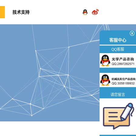
技术支持
ⓧ
客服中心
QQ客服
请您留言