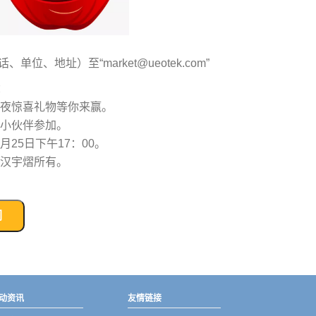
地址）至“market@ueotek.com”
：
安夜惊喜礼物等你来赢。
北小伙伴参加。
月25日下午17：00。
武汉宇熠所有。
们
动资讯
友情链接