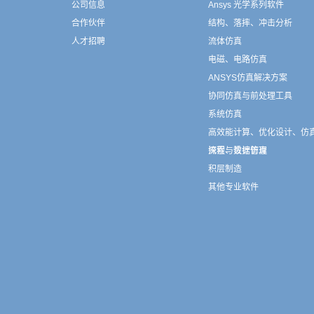
公司信息
Ansys 光学系列软件
合作伙伴
结构、落摔、冲击分析
人才招聘
流体仿真
电磁、电路仿真
ANSYS仿真解决方案
协同仿真与前处理工具
系统仿真
高效能计算、优化设计、仿
流程与数据管理
探索、设计仿真
积层制造
其他专业软件