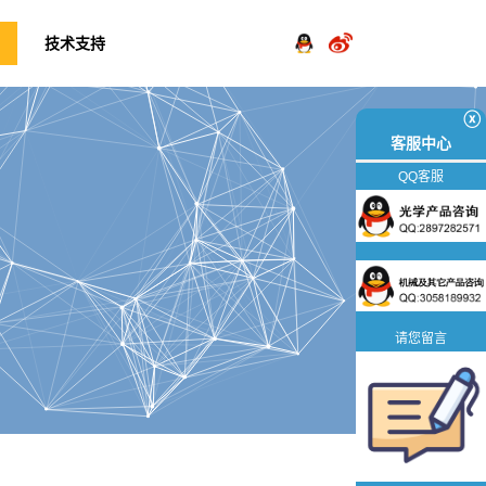
技术支持
ⓧ
客服中心
QQ客服
请您留言