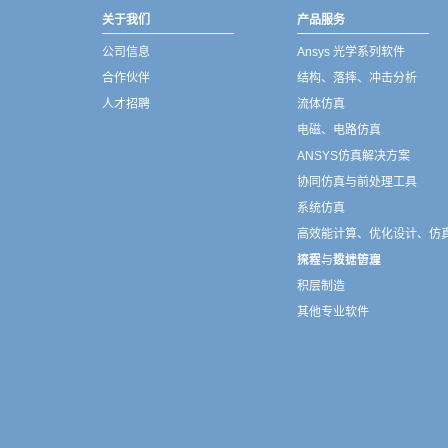
关于我们
产品服务
公司信息
Ansys 光学系列软件
合作伙伴
结构、落摔、冲击分析
人才招聘
流体仿真
电磁、电路仿真
ANSYS仿真解决方案
协同仿真与前处理工具
系统仿真
高效能计算、优化设计、仿
流程与数据管理
探索、设计仿真
积层制造
其他专业软件