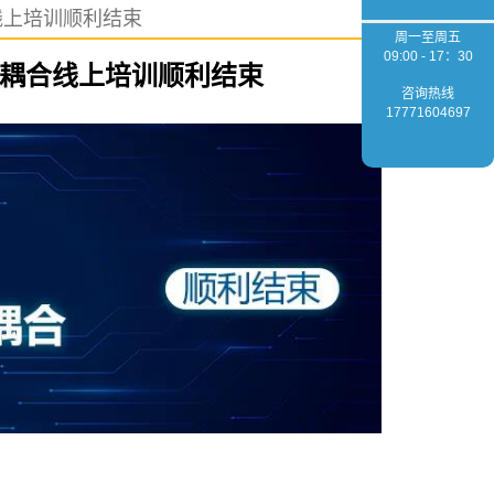
合线上培训顺利结束
周一至周五
09:00 - 17：30
光光纤耦合线上培训顺利结束
咨询热线
17771604697