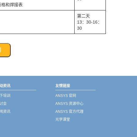
表格和焊接表
第二天
13：30-16：
30
们
动资讯
友情链接
下培训
ANSYS 官网
讨会
ANSYS 资源中心
闻资讯
ANSYS 官方代理
光学课堂