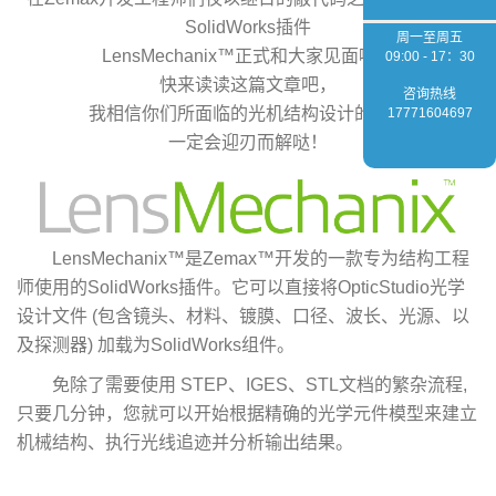
SolidWorks插件
周一至周五
LensMechanix™正式和大家见面啦。
09:00 - 17：30
快来读读这篇文章吧，
咨询热线
我相信你们所面临的光机结构设计的问题
17771604697
一定会迎刃而解哒！
LensMechanix™是Zemax™开发的一款专为结构工程
师使用的SolidWorks插件。它可以直接将OpticStudio光学
设计文件 (包含镜头、材料、镀膜、口径、波长、光源、以
及探测器) 加载为SolidWorks组件。
免除了需要使用 STEP、IGES、STL文档的繁杂流程,
只要几分钟，您就可以开始根据精确的光学元件模型来建立
机械结构、执行光线追迹并分析输出结果。