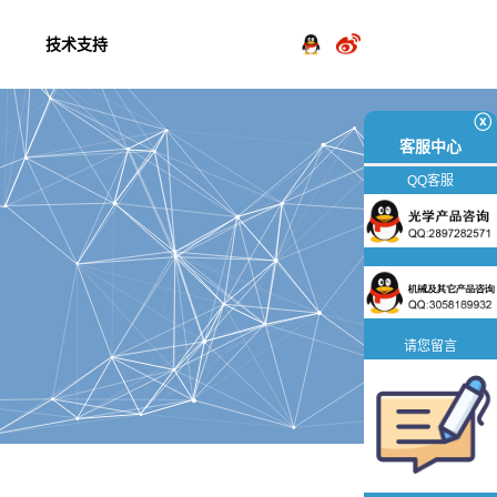
技术支持
ⓧ
客服中心
QQ客服
请您留言