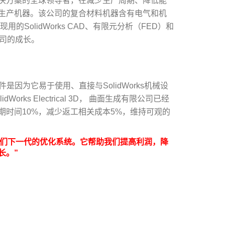
决方案的全球领导者，在减少生产周期、降低能
生产机器。该公司的复合材料机器含有电气和机
SolidWorks CAD、有限元分析（FED）和
公司的成长。
D设计软件是因为它易于使用、直接与SolidWorks机械设
ks Electrical 3D， 曲面生成有限公司已经
期时间10%，减少返工相关成本5%，维持可观的
更好地发展我们下一代的优化系统。它帮助我们提高利润，降
长。”