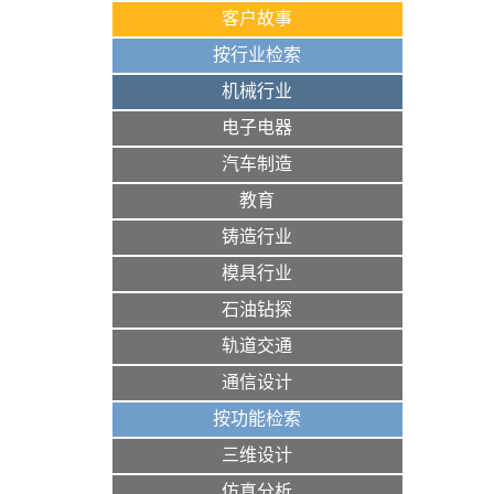
客户故事
按行业检索
机械行业
电子电器
汽车制造
教育
铸造行业
模具行业
石油钻探
轨道交通
通信设计
按功能检索
三维设计
仿真分析