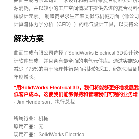
曲面生成有限公司是一家设计和制造纤维复合材料处理解
源消耗，并以较小的工厂空间情况下提供先进的复合材料
械设计元素。 制造商寻求生产率类似与机械方面（像公司现用的
计算流体力学分析（CFD））的电气设计工具，以支持
解决方案
曲面生成有限公司选择了SolidWorks Electrical 3
计软件集成，并且含有最全面的电气元件库。通过实施SolidWor
减少了75%的由于原理性错误而引起的返工，缩短项目周
年度增长。
“用SolidWorks Electrical 3D，我们将能够
低客户成本，这使我们能够保持和管理我们可观的业务增
- Jim Henderson，执行总裁
所属行业：机械
原用产品：无
现用产品：SolidWorks Electrical