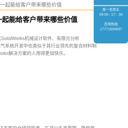
一起能给客户带来哪些价值
周一至周五
09:00 - 17：30
一起能给客户带来哪些价值
咨询热线
17771604697
充实其SolidWorks机械设计软件、有限元分析
在电气系统开发中也类似于其行业领先的复合材料制
orks解决方案的人用得更加快乐。