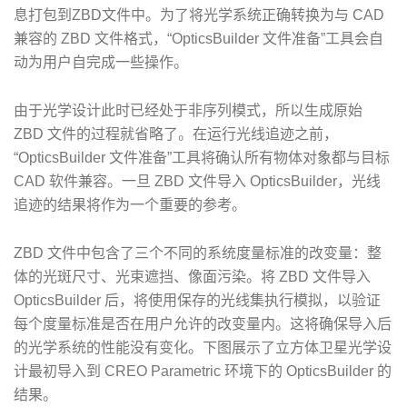
息打包到ZBD文件中。为了将光学系统正确转换为与 CAD
兼容的 ZBD 文件格式，“OpticsBuilder 文件准备”工具会自
动为用户自完成一些操作。
由于光学设计此时已经处于非序列模式，所以生成原始
ZBD 文件的过程就省略了。在运行光线追迹之前，
“OpticsBuilder 文件准备”工具将确认所有物体对象都与目标
CAD 软件兼容。一旦 ZBD 文件导入 OpticsBuilder，光线
追迹的结果将作为一个重要的参考。
ZBD 文件中包含了三个不同的系统度量标准的改变量：整
体的光斑尺寸、光束遮挡、像面污染。将 ZBD 文件导入
OpticsBuilder 后，将使用保存的光线集执行模拟，以验证
每个度量标准是否在用户允许的改变量内。这将确保导入后
的光学系统的性能没有变化。下图展示了立方体卫星光学设
计最初导入到 CREO Parametric 环境下的 OpticsBuilder 的
结果。