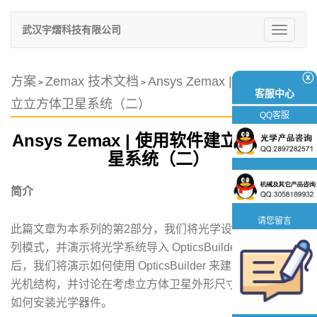
武汉宇熠科技有限公司
切
换
导
航
ⓧ
方案
Zemax 技术文档
Ansys Zemax | 使用软件建
>
>
客服中心
立立方体卫星系统（二）
QQ客服
Ansys Zemax | 使用软件建立立方体卫
星系统（二）
简介
请您留言
此篇文章为本系列的第2部分，我们将光学设计转换至非序
列模式，并演示将光学系统导入 OpticsBuilder 的过程。然
后，我们将演示如何使用 OpticsBuilder 来建立方体卫星的
光机结构，并讨论在考虑立方体卫星外形尺寸约束的条件下
如何安装光学器件。