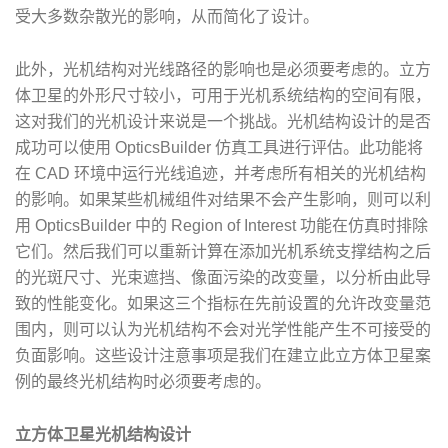
受大多数杂散光的影响，从而简化了设计。
此外，光机结构对光线路径的影响也是必须要考虑的。立方
体卫星的外形尺寸较小，可用于光机系统结构的空间有限，
这对我们的光机设计来说是一个挑战。光机结构设计的是否
成功可以使用 OpticsBuilder 仿真工具进行评估。此功能将
在 CAD 环境中运行光线追迹，并考虑所有相关的光机结构
的影响。如果某些机械组件对结果不会产生影响，则可以利
用 OpticsBuilder 中的 Region of Interest 功能在仿真时排除
它们。然后我们可以重新计算在添加光机系统支撑结构之后
的光斑尺寸、光束遮挡、像面污染的改变量，以分析由此导
致的性能变化。如果这三个指标在先前设置的允许改变量范
围内，则可以认为光机结构不会对光学性能产生不可接受的
负面影响。这些设计注意事项是我们在建立此立方体卫星案
例的最终光机结构时必须要考虑的。
立方体卫星光机结构设计