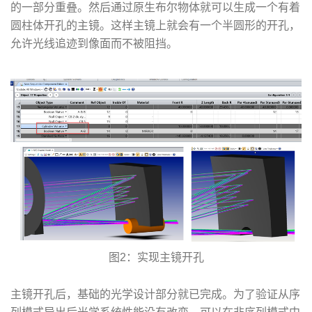
的一部分重叠。然后通过原生布尔物体就可以生成一个有着
圆柱体开孔的主镜。这样主镜上就会有一个半圆形的开孔，
允许光线追迹到像面而不被阻挡。
图2：实现主镜开孔
主镜开孔后，基础的光学设计部分就已完成。为了验证从序