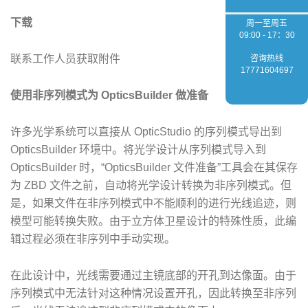
下载
周一至周五
09:00 - 17：30
联系工作人员获取附件
咨询热线
17771604697
​使用非序列模式为 OpticsBuilder 做准备
许多光学系统可以直接从 OpticStudio 的序列模式导出到
OpticsBuilder 环境中。将光学设计从序列模式导入到
OpticsBuilder 时，“OpticsBuilder 文件准备”工具会在其保存
为 ZBD 文件之前，自动将光学设计转换为非序列模式。但
是，如果文件在非序列模式中不能顺利的进行光线追迹，则
模型可能转换失败。由于立方体卫星设计的特殊性质，此编
辑过程必须在非序列中手动实现。
在此设计中，光线需要通过主镜底部的开孔到达像面。由于
序列模式中无法针对这种情况设置开孔，因此转换至非序列