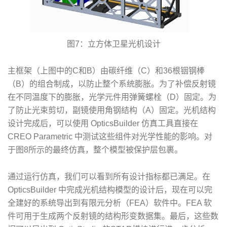
图7：立方体卫星光机设计
主框架（上图中的C和B）由碳纤维（C）和36根铟钢棒
（B）的组合制成，以防止整个系统膨胀。为了补偿反射镜
在不同温度下的膨胀，光学元件用弹簧螺栓（D）固定。为
了防止光束剪切，副镜使用角钢结构（A）固定。光机结构
设计完成后，可以使用 OpticsBuilder 仿真工具直接在
CREO Parametric 中测试这些组件对光学性能的影响。对
于图8所示的最终仿真，整个模型被保护层包裹。
通过运行仿真，我们可以看到所有设计指标都已满足。在
OpticsBuilder 中完成光机结构模型的设计后，现在可以完
全建好的系统导出到有限元分析（FEA）软件中。FEA 软
件可用于生成两个反射镜的结构形变数据集。最后，这些数