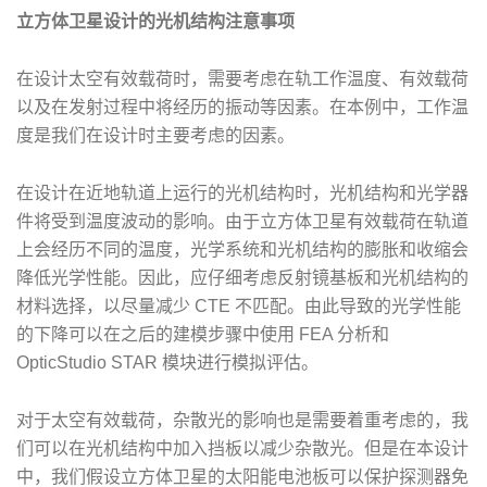
立方体卫星设计的光机结构注意事项
在设计太空有效载荷时，需要考虑在轨工作温度、有效载荷
以及在发射过程中将经历的振动等因素。在本例中，工作温
度是我们在设计时主要考虑的因素。
在设计在近地轨道上运行的光机结构时，光机结构和光学器
件将受到温度波动的影响。由于立方体卫星有效载荷在轨道
上会经历不同的温度，光学系统和光机结构的膨胀和收缩会
降低光学性能。因此，应仔细考虑反射镜基板和光机结构的
材料选择，以尽量减少 CTE 不匹配。由此导致的光学性能
的下降可以在之后的建模步骤中使用 FEA 分析和
OpticStudio STAR 模块进行模拟评估。
对于太空有效载荷，杂散光的影响也是需要着重考虑的，我
们可以在光机结构中加入挡板以减少杂散光。但是在本设计
中，我们假设立方体卫星的太阳能电池板可以保护探测器免