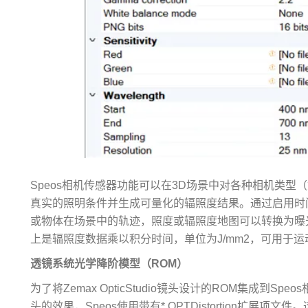
Speos相机传感器功能可以在3D场景中对各种相机类
真实的照明条件并生成可量化的辐照度结果。通过启用时
或物体在场景中的轨迹，照度或辐照度地图可以转换为曝
上是辐照度数据乘以积分时间，单位为J/mm2，可用于
透镜系统光学降阶模型（ROM）
为了将Zemax OpticStudio镜头设计的ROM集成到
头的效果，Speos使用带有*.OPTDistortion扩展