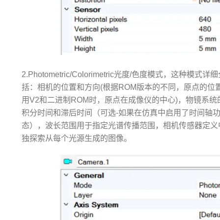
2.Photometric/Colorimetric光度/色度模式
括：相机的位置和方向(根据ROM版本的不同，原点的位置
用V2和二进制ROM时，原点在成像仪的中心)，物镜系
积分时间和滞后时间（可选-如果在仿真中启用了时间轴
态），波长范围用于指定光谱传播范围，相机传感器定义中
独探索从每个光源生成的图像。