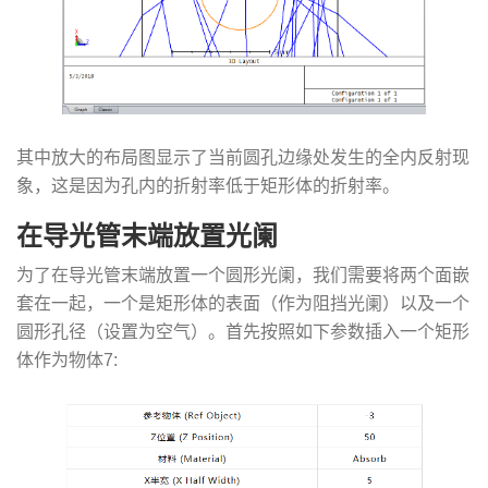
其中放大的布局图显示了当前圆孔边缘处发生的全内反射现
象，这是因为孔内的折射率低于矩形体的折射率。
在导光管末端放置光阑
为了在导光管末端放置一个圆形光阑，我们需要将两个面嵌
套在一起，一个是矩形体的表面（作为阻挡光阑）以及一个
圆形孔径（设置为空气）。首先按照如下参数插入一个矩形
体作为物体7: