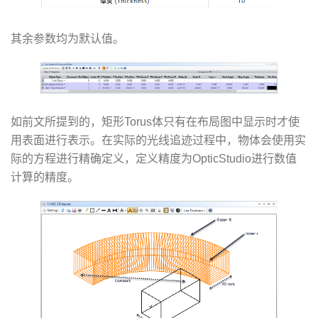
其余参数均为默认值。
如前文所提到的，矩形Torus体只有在布局图中显示时才使
用表面进行表示。在实际的光线追迹过程中，物体会使用实
际的方程进行精确定义，定义精度为OpticStudio进行数值
计算的精度。