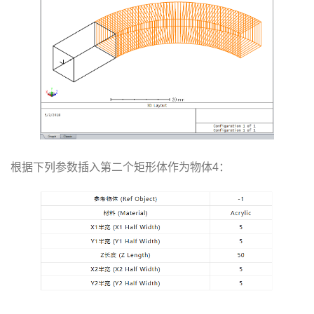
根据下列参数插入第二个矩形体作为物体4：