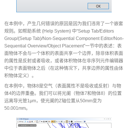
在本例中，产生几何错误的原因是因为我们违背了一个嵌套
规则。如帮助系统 (Help System) 中“Setup Tab/Editors
Group/(Setup Tab)/Non-Sequential Component Editor/Non-
Sequential Overview/Object Placement”一节中的表述：表
面物体不会与一个体积的表面共享一个边界，除非体积表面
的属性是反射或者吸收，或者体积物体在非序列元件编辑器
中位于表面物体之后（在这种情况下，共享边界的属性由体
积物体定义）。
在本例中，物体8是空气（表面属性不是吸收或反射）与物
体4的边界重叠。我们可以将光阑（物体7和物体8）的位置
远离导光管1μm，使光阑的Z轴位置从50mm变为
50.001mm。