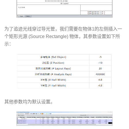
为了追迹光线穿过导光管，我们需要在物体1的左侧插入一
个矩形光源 (Source Rectangle) 物体，其参数设置如下所
示：
其他参数均为默认设置。