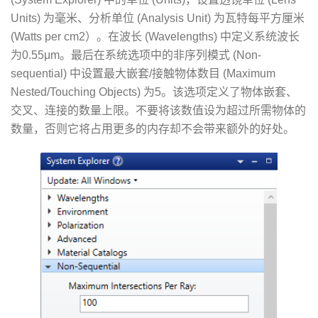
Units) 为毫米、分析单位 (Analysis Unit) 为瓦特每平方厘米
(Watts per cm2）。在波长 (Wavelengths) 中定义系统波长
为0.55μm。最后在系统选项中的非序列模式 (Non-
sequential) 中设置最大嵌套/接触物体数目 (Maximum
Nested/Touching Objects) 为5。该选项定义了物体嵌套、
交叉、连接的数量上限。不要将该数值设为超过所需物体的
数量，否则它将占用更多的内存却不会带来额外的好处。