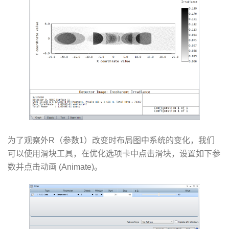
为了观察外R（参数1）改变时布局图中系统的变化，我们
可以使用滑块工具，在优化选项卡中点击滑块，设置如下参
数并点击动画 (Animate)。