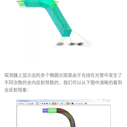
探测器上显示出的多个椭圆光斑是由于光线在光管中发生了
不同次数的全内反射导致的，我们可以从下图中清晰的看到
全反射现象：