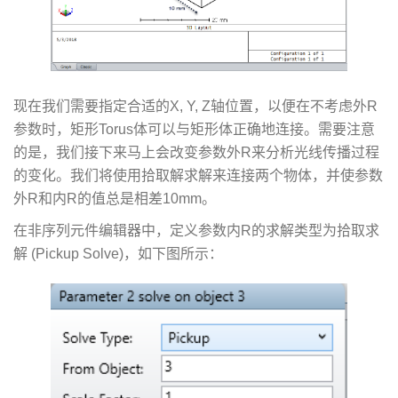
现在我们需要指定合适的X, Y, Z轴位置，以便在不考虑外R
参数时，矩形Torus体可以与矩形体正确地连接。需要注意
的是，我们接下来马上会改变参数外R来分析光线传播过程
的变化。我们将使用拾取解求解来连接两个物体，并使参数
外R和内R的值总是相差10mm。
在非序列元件编辑器中，定义参数内R的求解类型为拾取求
解 (Pickup Solve)，如下图所示：