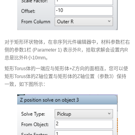
对于矩形环状物体，在非序列元件编辑器中，材料参数栏右
侧的参数1栏 (Parameter 1) 表示外R，拾取求解会设置内R
总是比外R小10mm。
矩形Torus体的一端应与矩形体+Z方向的面相连，您可以使
矩形Torus体的Z轴位置与矩形体的Z轴位置（参数3）保持
一致，如下图所示：