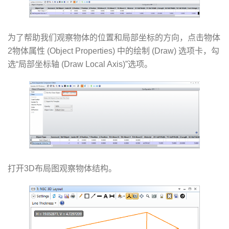
为了帮助我们观察物体的位置和局部坐标的方向，点击物体
2物体属性 (Object Properties) 中的绘制 (Draw) 选项卡，勾
选“局部坐标轴 (Draw Local Axis)”选项。
打开3D布局图观察物体结构。