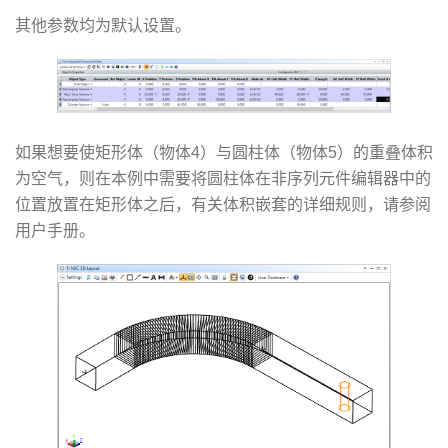
其他参数均为默认设置。
如果想要使矩形体（物体4）与圆柱体（物体5）的重叠体积
为空气，则在本例中需要将圆柱体在非序列元件编辑器中的
位置放置在矩形体之后，有关体积嵌套的详细规则，请参阅
用户手册。