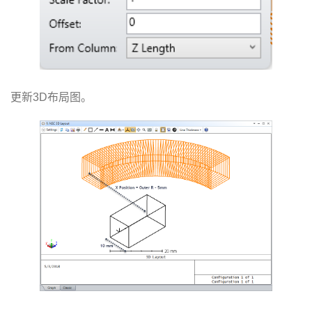
更新3D布局图。