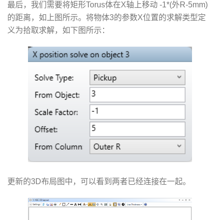
最后，我们需要将矩形Torus体在X轴上移动 -1*(外R-5mm)
的距离，如上图所示。将物体3的参数X位置的求解类型定
义为拾取求解，如下图所示：
更新的3D布局图中，可以看到两者已经连接在一起。