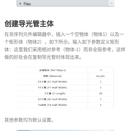
创建导光管主体
在非序列元件编辑器中，插入一个空物体（物体1）以及一
个矩形体（物体2），如下所示。输入如下参数定义矩形
体：这里我们采用相对参考（物体-1）而非全局参考，这样
做的好处会在复制导光管时体现出来。
其他参数均为默认设置。