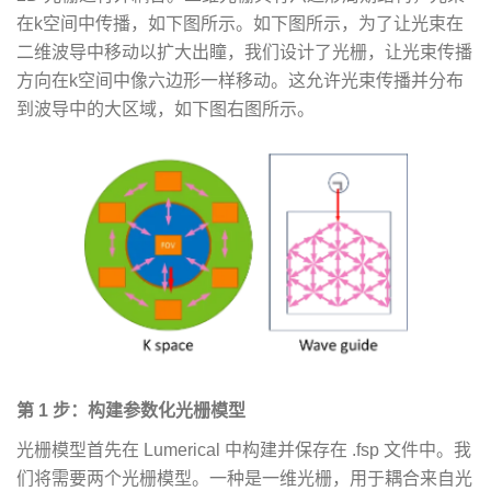
在k空间中传播，如下图所示。如下图所示，为了让光束在
二维波导中移动以扩大出瞳，我们设计了光栅，让光束传播
方向在k空间中像六边形一样移动。这允许光束传播并分布
到波导中的大区域，如下图右图所示。
第 1 步：构建参数化光栅模型
光栅模型首先在 Lumerical 中构建并保存在 .fsp 文件中。我
们将需要两个光栅模型。一种是一维光栅，用于耦合来自光