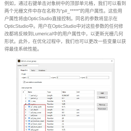
例如，通过右键单击对象树中的顶部单元格，我们可以看到
两个光栅文件中存在名称为“p#_*****”的用户属性。这些用
户属性将由OpticStudio直接控制。同名的参数将显示在
OpticStudio中。用户在OpticStudio中对这些参数的任何修
改都将反映到Lumerical中的用户属性中，以更新光栅几何
形状。此外，在优化过程中，我们也可以更改一些变量以获
得最佳系统性能。