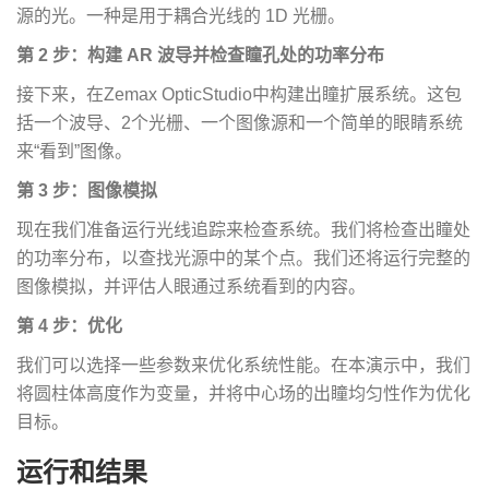
源的光。一种是用于耦合光线的 1D 光栅。
第 2 步：构建 AR 波导并检查瞳孔处的功率分布
接下来，在Zemax OpticStudio中构建出瞳扩展系统。这包
括一个波导、2个光栅、一个图像源和一个简单的眼睛系统
来“看到”图像。
第 3 步：图像模拟
现在我们准备运行光线追踪来检查系统。我们将检查出瞳处
的功率分布，以查找光源中的某个点。我们还将运行完整的
图像模拟，并评估人眼通过系统看到的内容。
第 4 步：优化
我们可以选择一些参数来优化系统性能。在本演示中，我们
将圆柱体高度作为变量，并将中心场的出瞳均匀性作为优化
目标。
运行和结果