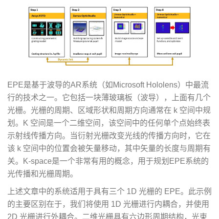
EPE是基于波导的AR系统（如Microsoft Hololens）中最流
行的技术之一。它包括一块薄玻璃板（波导），上面有几个
光栅。光栅的周期、区域形状和周期方向通常在 k 空间中规
划。K 空间是一个二维空间，该空间中的任何单个点始终表
示射线传播方向。当衍射光栅改变光线的传播方向时，它在
该 k 空间中的位置会被矢量移动，其中矢量的长度与周期有
关。K-space是一个非常有用的概念，用于规划EPE系统的
光传播和光栅周期。
上述文章中的系统适用于具有三个 1D 光栅的 EPE。此示例
的主要区别在于，我们将使用 1D 光栅进行内耦合，并使用
2D 光栅进行外耦合。二维光栅具有六边形周期结构，光束