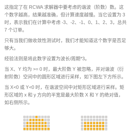
这指定了在 RCWA 求解器中要考虑的谐波（阶数）数。这
个数字越高，结果越准确，但计算速度越慢。当它设置为 3
时，表示我们在计算中考虑 -3、-2、-1、0、1、2、3，总共
7 个订单。
只有当我们做收敛性测试时，我们才能知道这个数字是否足
够大。
经验法则是将此数字设置为波长/周期*3。
当 X、Y 均为 >= 0 时，最大阶数 Y 被忽略，并对谐波（衍
射阶数）空间中的圆形区域进行采样，如下图左下方所示。
当 X<0 或 Y<0 时，在谐波空间中对矩形区域进行采样。矩
形区域的 x 和 y 方向的半宽是最大阶数 X 和 Y 的绝对值，
如右侧所示。