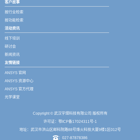
客户故事
按行业检索
按功能检索
活动资讯
线下培训
研讨会
新闻资讯
友情链接
ANSYS 官网
ANSYS 资源中心
ANSYS 官方代理
光学课堂
Copyright © 武汉宇熠科技有限公司 版权所有
许可证：
鄂ICP备17024311号-1
地址：武汉市洪山区邮科院路88号烽火科技大厦9楼1区012号
：027-87878386