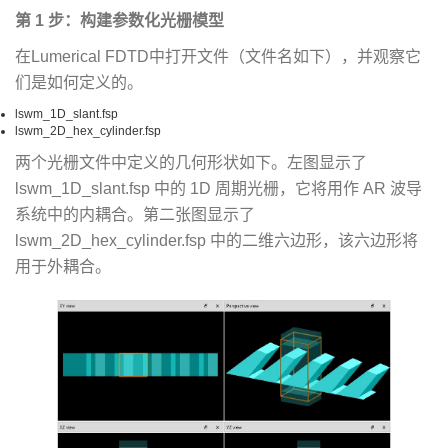
第 1 步：构建参数化光栅模型
在Lumerical FDTD中打开文件（文件名如下），并观察它
们是如何定义的。
lswm_1D_slant.fsp
lswm_2D_hex_cylinder.fsp
两个光栅文件中定义的几何形状如下。左图显示了
lswm_1D_slant.fsp 中的 1D 周期光栅，它将用作 AR 波导
系统中的内耦合。第二张图显示了
lswm_2D_hex_cylinder.fsp 中的二维六边形，该六边形将
用于外耦合。