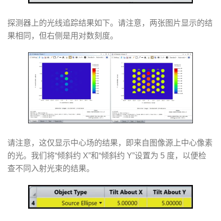
探测器上的光线追踪结果如下。请注意，两张图片显示的结
果相同，但右侧是用对数刻度。
请注意，这仅显示中心场的结果，即来自图像源上中心像素
的光。我们将“倾斜约 X”和“倾斜约 Y”设置为 5 度，以便检
查不同入射光束的结果。