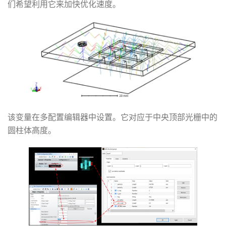
们希望利用它来加快优化速度。
该变量在多配置编辑器中设置。它对应于中央顶部光栅中的
圆柱体高度。