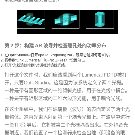
第 2 步：构建 AR 波导并检查瞳孔处的功率分布
在OpticStudio中打开epe2d_2dgrating.zar，观察它是如何定义的。
将参数“Link Lumerical （0=No 1=Yes）”设置为 1。
打开“光线追踪控制”对话框并追踪光线。
打开这个文件时，我们应该看到两个Lumerical FDTD被打
开，只要OpticStudio。这是因为该系统定义了两个光栅。
一种是带有圆形区域的一维倾斜光栅，用于在光线中耦合。
一种是带有矩形区域的二维六边形光栅，用于耦合光线。
在这个系统中，我们在玻璃板（波导）的表面定义了两个光
栅物体。准直光束入射到第一个耦合光栅上。在波导中进行
一些TIR引导后，它将被第二个光栅耦合出来。在外耦合光
栅附近，我们设置了一个检测器来检查出瞳（即设备的眼