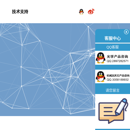
技术支持
ⓧ
客服中心
QQ客服
请您留言