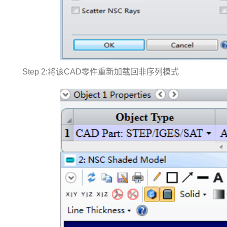
Step 2:将该CAD零件重新加载回非序列模式