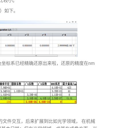
比较小。
S）如下。
及坐标系已经精确还原出来啦，还原的精度在nm
软件的文件交互，后来扩展到比如光学领域， 在机械