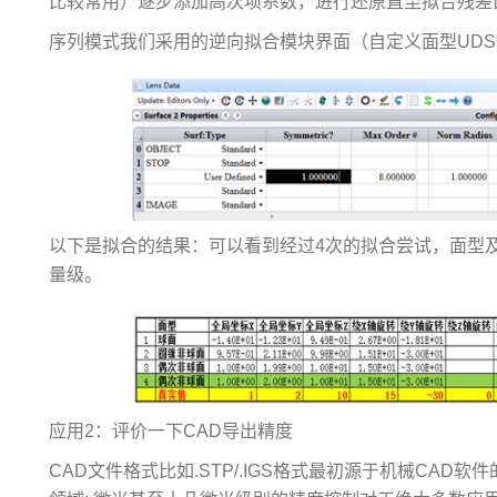
比较常用）逐步添加高次项系数，进行还原直至拟合残差
序列模式我们采用的逆向拟合模块界面（自定义面型UD
以下是拟合的结果：可以看到经过4次的拟合尝试，面型
量级。
应用2：评价一下CAD导出精度
CAD文件格式比如.STP/.IGS格式最初源于机械CAD