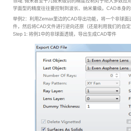
领域: 微米甚至十几微米级别的精度控制对于绝大多数应
学面型的精度往往要控制到波长、纳米量级。CAD本身
举例2：利用Zemax里边的CAD导出功能，将一个非球面
件，然后将CAD文件进行逆向还原（还是利用我们的自
Step 1: 将例1中的非球面透镜，导出生成CAD零件