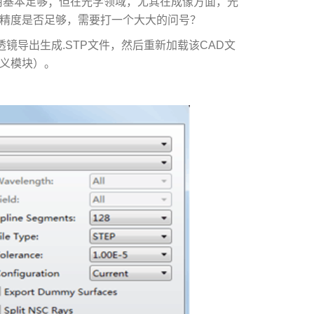
用基本足够；但在光学领域，尤其在成像方面，光
的精度是否足够，需要打一个大大的问号？
透镜导出生成.STP文件，然后重新加载该CAD文
定义模块）。