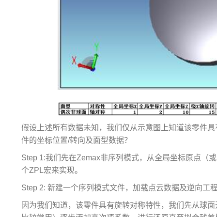
假设上述所有数据未知，我们仅从示意图上知道该零件具
件的坐标位置/转向及面型数据？
Step 1:我们先在Zemax非序列模式，从全局坐标原
个ZPL宏来实现。
Step 2: 新建一个序列模式文件，加载点云数据及逆向
因为我们知道，该零件具有旋转对称特性，我们先从球面