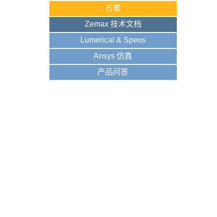
方案
Zemax 技术文档
Lumerical & Speos
Ansys 仿真
产品问答