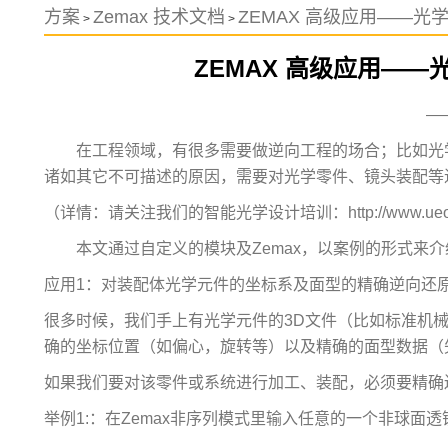
方案
Zemax 技术文档
ZEMAX 高级应用——光
>
>
ZEMAX 高级应用—
—
在工程领域，有很多需要做逆向工程的场合；比如光
诸如其它不可描述的原因，需要对光学零件、镜头装配等
（详情：请关注我们的智能光学设计培训：http://www.ueotek.com/a
本文通过自定义的模块及Zemax，以案例的形式来
应用1：对装配体光学元件的坐标系及面型的精确逆向还
很多时候，我们手上有光学元件的3D文件（比如标准机械格式
确的坐标位置（如偏心，旋转等）以及精确的面型数据（
如果我们要对该零件或系统进行加工、装配，必须要精确
举例1:：在Zemax非序列模式里输入任意的一个非球面