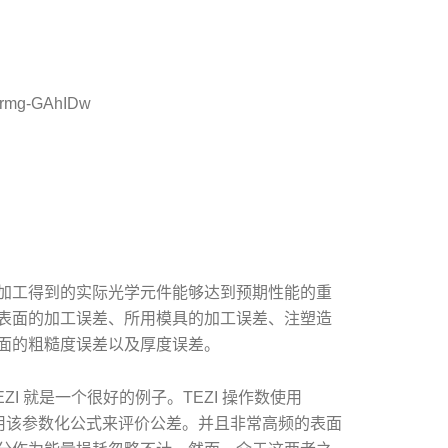
brmg-GAhIDw
加工得到的实际光学元件能够达到预期性能的重
表面的加工误差、所用模具的加工误差、注塑造
面的粗糙度误差以及厚度误差。
I 就是一个很好的例子。TEZI 操作数使用
可以用该参数化公式来评价公差。并且非常高频的表面