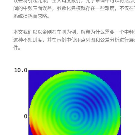
误差将引起光束产生大角度散射，光学系统中可以将这部
间的中频表面误差，参数化建模就存在一些难度，不仅在
系统损耗而忽略。
本文我们以以金刚石车削为例，解释为什么需要一个中频
这种不规则度，并在示例中使用点列图和公差分析进行展
件。