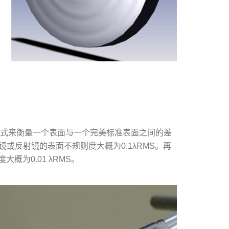
形式来衡量一个表面与一个完美标准表面之间的差
透镜或反射镜的表面不规则度大概为0.1λRMS。再
为0.01 λRMS。