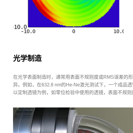
光学制造
在光学表面制造时，通常用表面不规则度或RMS误差的
异。例如，在632.8 nm的He-Ne激光测试下，一个成品
以定制透镜为例，如零位检验中使用的透镜，表面不规则度大概