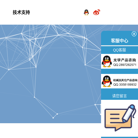
技术支持
ⓧ
客服中心
QQ客服
请您留言