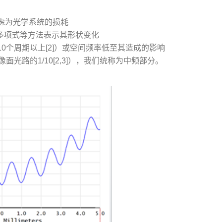
虑为光学系统的损耗
e 多项式等方法表示其形状变化
0个周期以上[2]）或空间频率低至其造成的影响
路的1/10[2,3]），我们统称为中频部分。