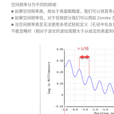
空间频率分为不同的频域：
■ 如果空间频率高，类似于表面粗糙度，我们可以将其考
■ 如果空间频率低，对于低频部分我们可以用如 Zernik
■ 当空间频率高至无法使用多项式轻松定义（孔径中包含1
不能忽略时（相对于波长的波纹周期大于从给定的表面到像面光