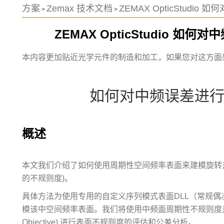
方案
Zemax 技术文档
ZEMAX OpticStud
>
>
ZEMAX OpticStudio 
本内容更加贴近光学元件的制造和加工，如果您对这方面
如何对中频误差进
概述
本文我们介绍了如何使用周期性空间频率表面来建模旋转
的不规则度)。
具体方法为使用专用的自定义序列模式表面DLL（常规偶次
模该中空间频率表面。我们将使用中频面周期性不规则度对非
Objective) 进行表面不规则度的评估和公差分析。