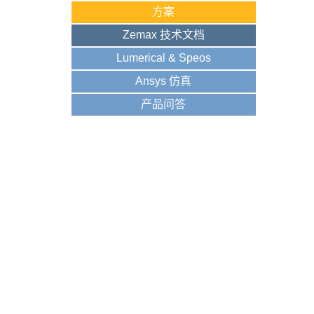
方案
Zemax 技术文档
Lumerical & Speos
Ansys 仿真
产品问答