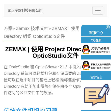
武汉宇熠科技有限公司
切
换
导
航
ⓧ
方案
Zemax 技术文档
ZEMAX | 使用 Project
>
>
客服中心
Directory 组织 OpticStudio文件
QQ客服
ZEMAX | 使用 Project Directory 组织
OpticStudio文件
在 OpticStudio 和 OpticsViewer 21.3 中引入的 Project
Directory 系统可以轻松打包和存储重要的 Zemax 文件，以
请您留言
便可以在逐个项目的基础上轻松访问和操作它们。Project
Directory 有助于防止覆盖存储在由多个 OpticStudio 设计文
件访问的公共文件中的数据。
传统文件组织的问题