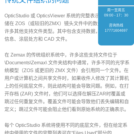
周一至周五
OpticStudio 或 OpticsViewer 系统的完整表示不仅依赖于存
09:00 - 17：30
储在 ZOS（或较旧的ZMX）镜头文件中的数据，还依赖于
咨询热线
17771604697
许多其他支持文件类型。其中包含支持数据，例如光学材料
信息、涂层处方和 CAD 文件。
在 Zemax 的传统组织系统中，许多这些支持文件位于
\Documents\Zemax\ 文件夹结构中通常，许多不同的光学系
统模型（ZOS 或更旧的 ZMX 文件）会引用同一个文件。在
用户或计算机之间共享文件时，如果收件人修改了其计算机
上的任何底层文件，则此结构可能会导致问题。例如，在打
开存档 (ZAR) 文件时，他们可以选择在解压ZAR时覆盖或
跳过任何重复文件。覆盖文件可能会导致他们丢失编辑和自
定义；跳过文件可能会阻止他们看到原始系统的正确表示。
每个 OpticStudio 系统将使用不同的底层文件，但在给定系
统中使用的文件的完整列表可在“Files Used”部分的